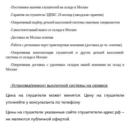
-Постоянное наличие глушителей на складе в Москве
-Гарантия на глушители ЭДЕКС 24 месяца (заводская гарантия)
-Оперативный подбор деталей выхлопной системы опытным специалистом
-Самостоятельный вывоз со склада в Москве
-Доставка по Москве платная
-Работа с регионами через транспортные компании (доставка до тк -платная)
-Оперативная комплектация глушителей и других деталей выхлопной
системы со склада в Москве
-Оперативная доставка с удаленных складов нашей компании на склад в
Москве
-Установка/ремонт выхлопной системы на сервисе
Цена на глушители может менятся. Цену на глушители
уточняйте у консультанта по телефону
Цены на глушители указанные сайте глушитетели-эдекс.рф –
не являются публичной офертой.