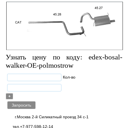
Узнать цену по коду: edex-bosal-
walker-OE-polmostrow
Кол-во
+
г.Москва 2-й Силикатный проезд 34 с-1
тел.+7-977-598-12-14