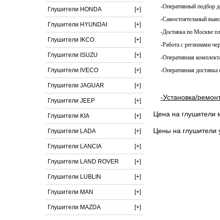
-Оперативный подбор д
Глушители HONDA
-Самостоятельный выво
Глушители HYUNDAI
-Доставка по Москве п
Глушители IKCO
-Работа с регионами че
Глушители ISUZU
-Оперативная комплект
Глушители IVECO
-Оперативная доставка 
Глушители JAGUAR
-Установка/ремон
Глушители JEEP
Цена на глушители 
Глушители KIA
Цены на глушители 
Глушители LADA
Глушители LANCIA
Глушители LAND ROVER
Глушители LUBLIN
Глушители MAN
Глушители MAZDA