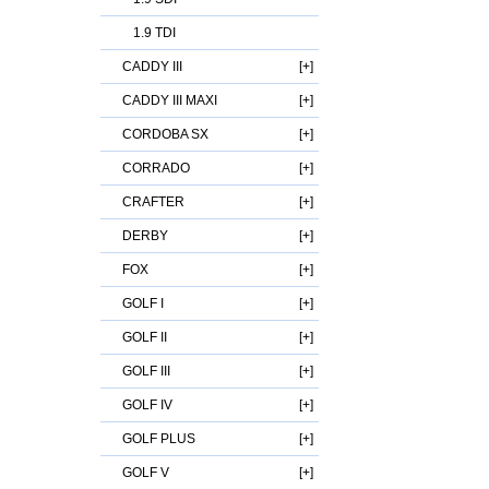
1.9 TDI
CADDY III
CADDY III MAXI
CORDOBA SX
CORRADO
CRAFTER
DERBY
FOX
GOLF I
GOLF II
GOLF III
GOLF IV
GOLF PLUS
GOLF V