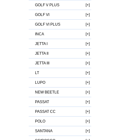
GOLF V PLUS
GOLF VI
GOLF VI PLUS
INCA
JETTA I
JETTA II
JETTA III
LT
LUPO
NEW BEETLE
PASSAT
PASSAT CC
POLO
SANTANA