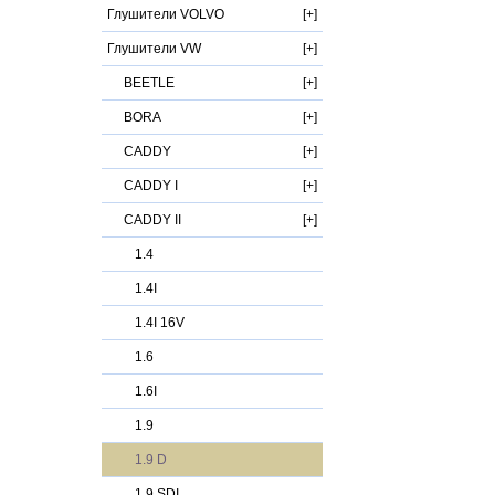
Глушители VOLVO
Глушители VW
BEETLE
BORA
CADDY
CADDY I
CADDY II
1.4
1.4I
1.4I 16V
1.6
1.6I
1.9
1.9 D
1.9 SDI