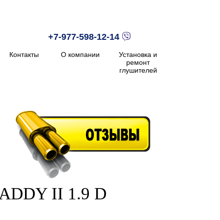
+7-977-598-12-14
Контакты
О компании
Установка и
ремонт
глушителей
Отзывы
ADDY II 1.9 D