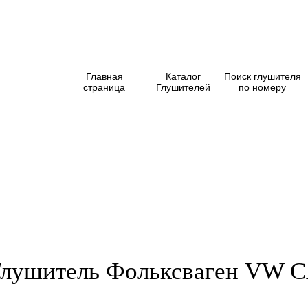
Главная
Каталог
Поиск глушителя
страница
Глушителей
по номеру
Глушитель Фольксваген VW C