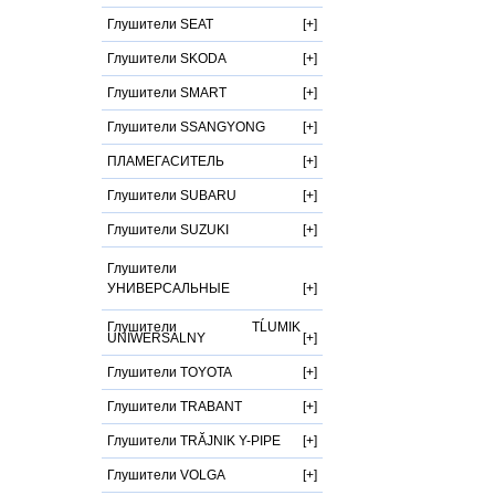
Глушители SEAT
Глушители SKODA
Глушители SMART
Глушители SSANGYONG
ПЛАМЕГАСИТЕЛЬ
Глушители SUBARU
Глушители SUZUKI
Глушители
УНИВЕРСАЛЬНЫЕ
Глушители TĹUMIK
UNIWERSALNY
Глушители TOYOTA
Глушители TRABANT
Глушители TRĂJNIK Y-PIPE
Глушители VOLGA