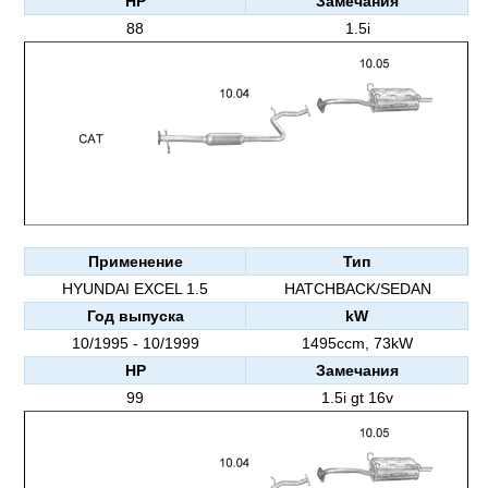
HP
Замечания
88
1.5i
Применение
Тип
HYUNDAI EXCEL 1.5
HATCHBACK/SEDAN
Год выпуска
kW
10/1995 - 10/1999
1495ccm, 73kW
HP
Замечания
99
1.5i gt 16v