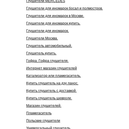
Глушители MERCEDES
Глушители для иномарок босал и полмостров.
Глушители для иномарок в Москве.
Глушители для иномарок купить.
Глушители для иномарок.
Глушители Москва.
Глушитель автомобильный.
Глушитель купить.
Гофра. Гофра глушителя.
Интернет магазин глушителей
Катализатор или пламегаситель.
Купить глушитель на дэу ланос.
Купить глушитель с доставкой.
Купить глушитель шевроле.
Магазин глушителей.
Пламегаситель
Польские глушители
Универсальный глушитель