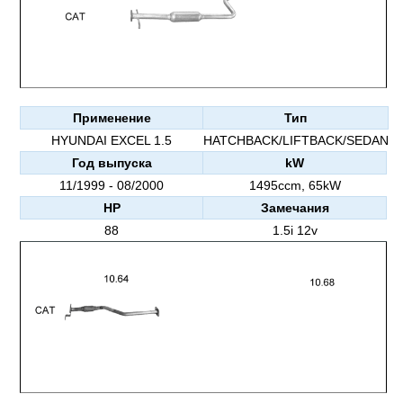
Применение
Тип
HYUNDAI EXCEL 1.5
HATCHBACK/LIFTBACK/SEDAN
Год выпуска
kW
11/1999 - 08/2000
1495ccm, 65kW
HP
Замечания
88
1.5i 12v