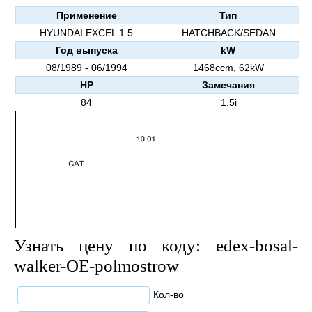
Применение
Тип
HYUNDAI EXCEL 1.5
HATCHBACK/SEDAN
Год выпуска
kW
08/1989 - 06/1994
1468ccm, 62kW
HP
Замечания
84
1.5i
Узнать цену по коду: edex-bosal-
walker-OE-polmostrow
Кол-во