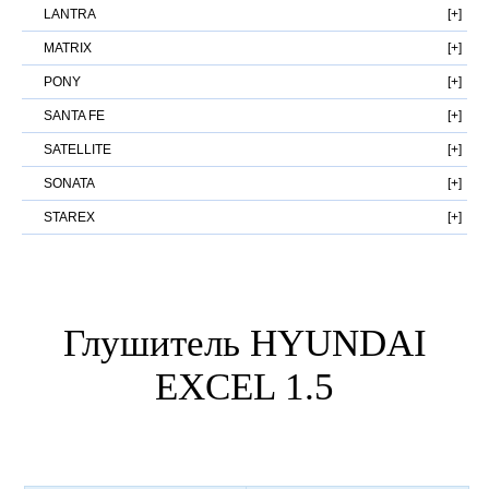
LANTRA
MATRIX
PONY
SANTA FE
SATELLITE
SONATA
STAREX
Глушитель HYUNDAI
EXCEL 1.5